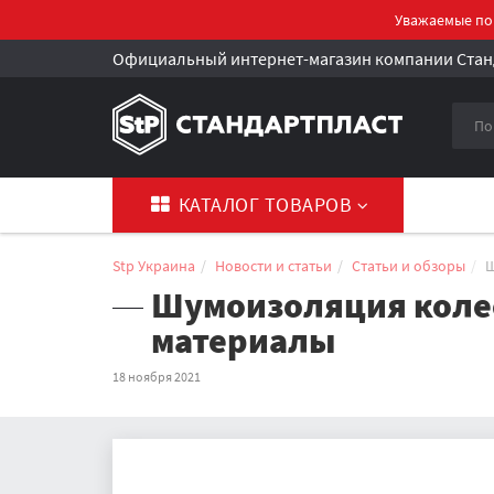
Уважаемые пок
Официальный интернет-магазин компании Стан
КАТАЛОГ ТОВАРОВ
Stp Украина
Новости и статьи
Статьи и обзоры
Ш
Шумоизоляция колес
материалы
18 ноября 2021