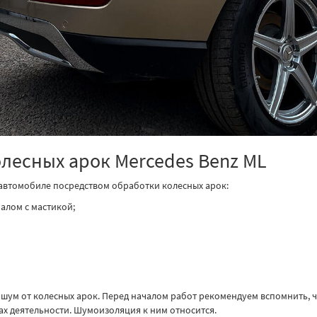
лесных арок Mercedes Benz ML
м автомобиле посредством обработки колесных арок:
лом с мастикой;
шум от колесных арок. Перед началом работ рекомендуем вспомнить, чт
ах деятельности. Шумоизоляция к ним относится.