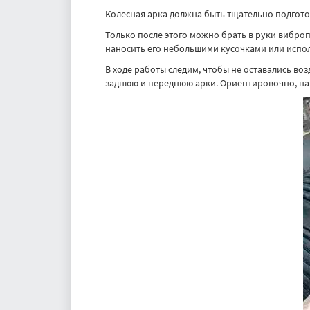
Колесная арка должна быть тщательно подгото
Только после этого можно брать в руки вибр
наносить его небольшими кусочками или испол
В ходе работы следим, чтобы не оставались в
заднюю и переднюю арки. Ориентировочно, нам 