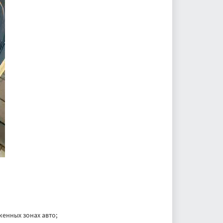
женных зонах авто;