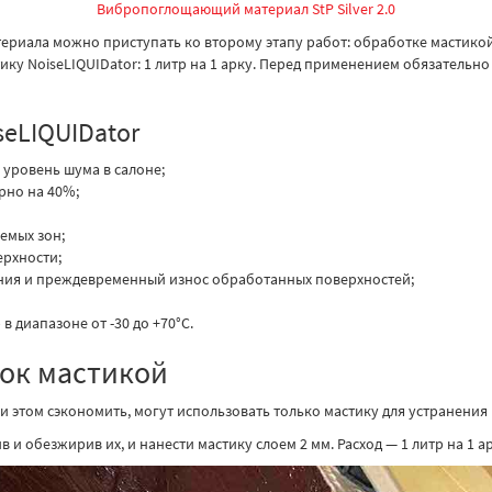
Вибропоглощающий материал StP Silver 2.0
иала можно приступать ко второму этапу работ: обработке мастикой.
 NoiseLIQUIDator: 1 литр на 1 арку. Перед применением обязательно
eLIQUIDator
 уровень шума в салоне;
рно на 40%;
емых зон;
ерхности;
ния и преждевременный износ обработанных поверхностей;
в диапазоне от -30 до +70°C.
ок мастикой
 при этом сэкономить, могут использовать только мастику для устранени
 и обезжирив их, и нанести мастику слоем 2 мм. Расход — 1 литр на 1 ар