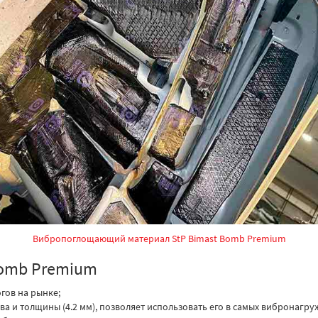
Вибропоглощающий материал StP Bimast Bomb Premium
Bomb Premium
гов на рынке;
а и толщины (4.2 мм), позволяет использовать его в самых вибронагру