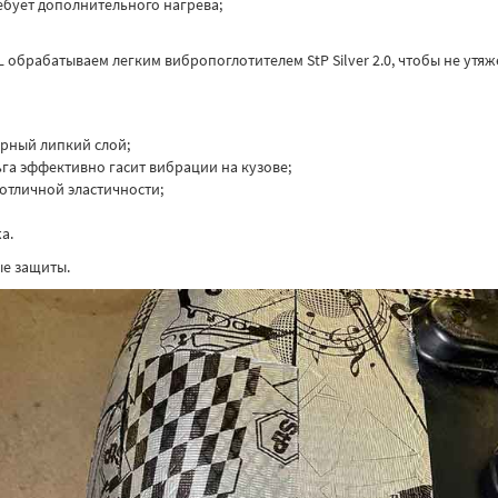
ебует дополнительного нагрева;
 обрабатываем легким вибропоглотителем StP Silver 2.0, чтобы не утя
рный липкий слой;
а эффективно гасит вибрации на кузове;
 отличной эластичности;
а.
ые защиты.