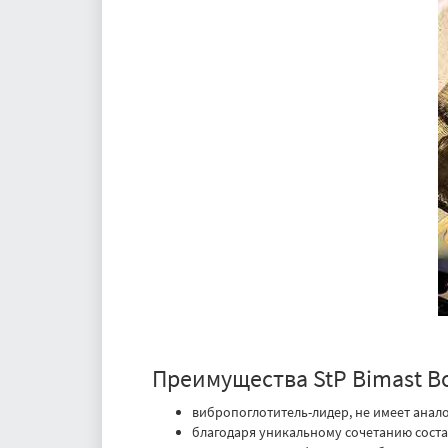
Преимущества StP Bimast 
вибропоглотитель-лидер, не имеет анало
благодаря уникальному сочетанию состав