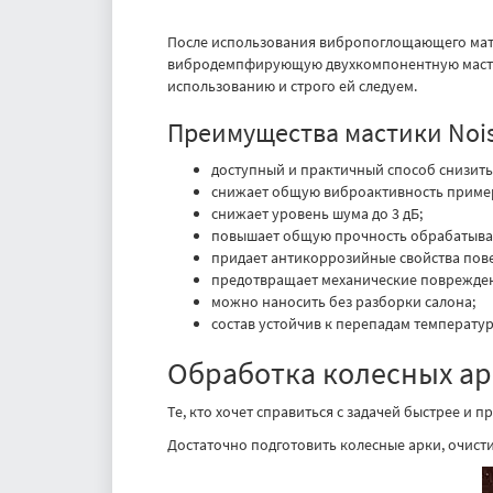
После использования вибропоглощающего матер
вибродемпфирующую двухкомпонентную мастику
использованию и строго ей следуем.
Преимущества мастики Nois
доступный и практичный способ снизить
снижает общую виброактивность приме
снижает уровень шума до 3 дБ;
повышает общую прочность обрабатыва
придает антикоррозийные свойства пов
предотвращает механические поврежде
можно наносить без разборки салона;
состав устойчив к перепадам температур 
Обработка колесных ар
Те, кто хочет справиться с задачей быстрее и
Достаточно подготовить колесные арки, очистив