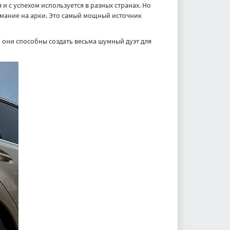
 с успехом используется в разных странах. Но
мание на арки. Это самый мощный источник
м они способны создать весьма шумный дуэт для