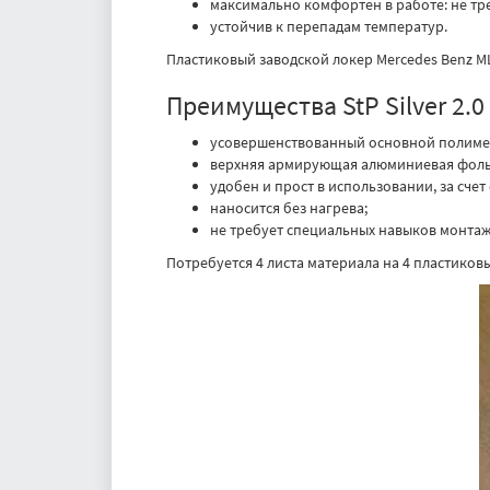
максимально комфортен в работе: не тр
устойчив к перепадам температур.
Пластиковый заводской локер Mercedes Benz ML
Преимущества StP Silver 2.0
усовершенствованный основной полиме
верхняя армирующая алюминиевая фольг
удобен и прост в использовании, за счет
наносится без нагрева;
не требует специальных навыков монтаж
Потребуется 4 листа материала на 4 пластиков