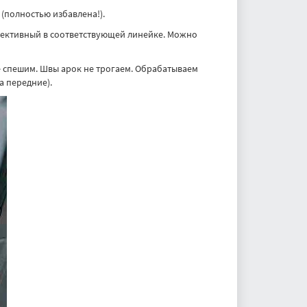
(полностью избавлена!).
фективный в соответствующей линейке. Можно
е спешим. Швы арок не трогаем. Обрабатываем
а передние).