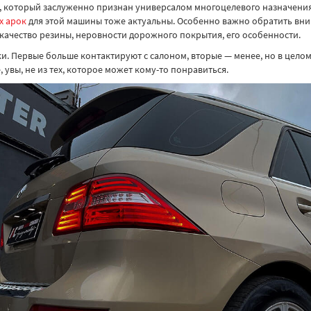
который заслуженно признан универсалом многоцелевого назначения и
х арок
для этой машины тоже актуальны. Особенно важно обратить вни
 качество резины, неровности дорожного покрытия, его особенности.
ки. Первые больше контактируют с салоном, вторые — менее, но в цело
, увы, не из тех, которое может кому-то понравиться.