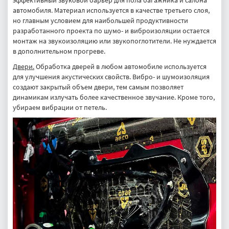
эффективный звуковой барьер для пола багажника и салона
автомобиля. Материал используется в качестве третьего слоя,
но главным условием для наибольшей продуктивности
разработанного проекта по шумо- и виброизоляции остается
монтаж на звукоизоляцию или звукопоглотители. Не нуждается
в дополнительном прогреве.
Двери.
Обработка дверей в любом автомобиле используется
для улучшения акустических свойств. Вибро- и шумоизоляция
создают закрытый объем двери, тем самым позволяет
динамикам излучать более качественное звучание. Кроме того,
убираем вибрации от петель.