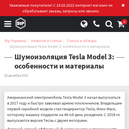
Уважаемые покупатели! С 24.02.2022 интернет магазин не
обрабатывает заказы, запросы или звонки.
0
Stp Украина
Новости и статьи
Статьи и обзоры
Шумоизоляция Tesla Model 3: особенности и материалы
Шумоизоляция Tesla Model 3:
особенности и материалы
02 декабря 2021
Американский электромобиль Tesla Model 3 начал выпускаться
в 2017 году и быстро завоевал армию поклонников. Владельцем
первой серийной модели стал гендиректор Tesla, Илон Маск,
которому машину подарили на 46-ой день рождения. С 2018-го
выпускается версия Теслы с двумя моторами.