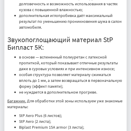
долговечность и возможность использования в частях
кузова с повышенной влажностью;
дополнительная иглопробивка даёт максимальный
результат по уменьшению проникновения шума в салон
автомобиля.
Звукопоглощающий материал StP
Бипласт 5К:
в основе — вспененный полиуретан с латексной
пропиткой, который показывает отличные результаты
даже в суровых условиях и при интенсивном износе;
особая структура позволяет материалу сжиматься
вплоть до 1 мм, а затем возвращаться в первоначальную
форму (эффект памяти);
не нуждается в дополнительном прогреве.
Багажник.
Для обработки этой зоны используем уже знакомые
материалы:
StP Aero Plus (6 листов);
StP Aero (2 листа);
Biplast Premium 15A armor (3 листа);