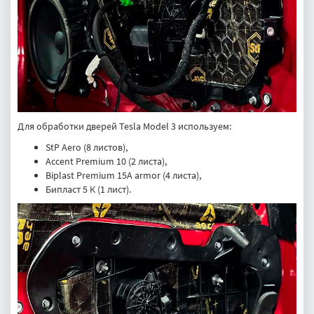
Для обработки дверей Tesla Model 3 используем:
StP Aero (8 листов),
Accent Premium 10 (2 листа),
Biplast Premium 15A armor (4 листа),
Бипласт 5 К (1 лист).