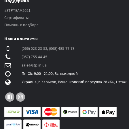
Поддержка
#STPTEAM2021
Сертификаты
Помощь в подборе
Наши контакты
(066) 023-23-53
,
(068) 485-77-73
(057) 755-44-45
sale@stp.in.ua
Пн-Сб: 9:00 - 21:00, Вс: выходной
Украина, г. Харьков, Ващенковский переулок 28 «Б», 1 этаж.