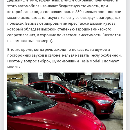
Дерзкий, легкий, эффектный. В числе основных преимуществ
этого автомобиля называют бюджетную стоимость, при
которой запас хода составляет около 350 километров – вполне
можно использовать такую «железную лошадку» в загородных
поездках. Вызывают здоровый интерес также дизайн кузова,
который обладает высокой степенью аэродинамического
сопротивления, и хорошие показатели вместимости (несмотря
на компактные размеры).
В то же время, когда речь заходит о показателях шумов и
посторонних звуков в салоне, нельзя назвать Теслу особенной.
Поэтому вопрос вибро-, шумоизоляции Tesla Model 3 волнует
многих.