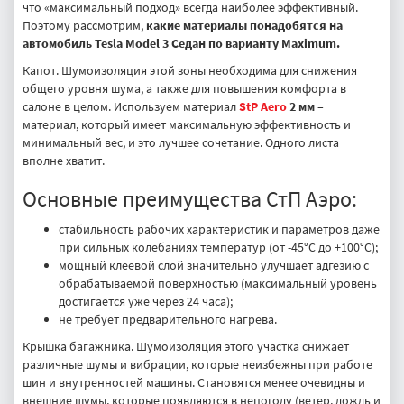
что «максимальный подход» всегда наиболее эффективный.
Поэтому рассмотрим,
какие материалы понадобятся на
автомобиль Tesla Model 3 Седан по варианту Maximum.
Капот. Шумоизоляция этой зоны необходима для снижения
общего уровня шума, а также для повышения комфорта в
салоне в целом. Используем материал
StP Aero
2 мм
–
материал, который имеет максимальную эффективность и
минимальный вес, и это лучшее сочетание. Одного листа
вполне хватит.
Основные преимущества СтП Аэро:
стабильность рабочих характеристик и параметров даже
при сильных колебаниях температур (от -45°C до +100°C);
мощный клеевой слой значительно улучшает адгезию с
обрабатываемой поверхностью (максимальный уровень
достигается уже через 24 часа);
не требует предварительного нагрева.
Крышка багажника. Шумоизоляция этого участка снижает
различные шумы и вибрации, которые неизбежны при работе
шин и внутренностей машины. Становятся менее очевидны и
внешние шумы, которые появляются в непогоду (ветер, дождь и