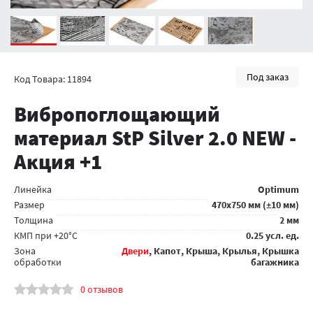
Под заказ
Код Товара: 11894
Вибропоглощающий
материал StP Silver 2.0 NEW -
Акция +1
Линейка
Optimum
Размер
470x750 мм (±10 мм)
Толщина
2 мм
КМП при +20°C
0.25 усл. ед.
Зона
Двери
, Капот, Крыша, Крылья, Крышка
обработки
багажника
0 отзывов