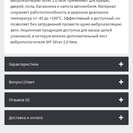
Виброизоляцию Silver 2.0 NEW применяют для крыши,
дверей, пола, багажника и капота автомобиля. Материал
сохраняет работоспособность в широком диапазоне
температур от -45 до +100°С. Эффективный и доступный, он
позволяет без затруднений провести шумо-виброизоляцию
авто. Акционная продукция доступна для заказа целой
упаковкой, в которую вложен дополнительный лист
вибропоглотителя StP Silver 2.0 New.
Характеристики
Вопрос\Ответ
Отзывов (0)
Доставка и оплата