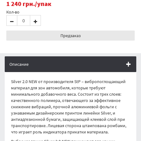
1 240
грн.
/упак
Кол-во
Предзаказ
Описание
Silver 2.0 NEW от производителя StP – вибропоглощающий
материал для зон автомобиля, которые требуют
минимального добавочного веса. Состоит из трех слоев:
качественного полимера, отвечающего за эффективное
снижение вибраций, прочной алюминиевой фольги с
узнаваемым дизайнерским принтом линейки Silver, и
антиадгезионной бумаги, защищающей клеевой слой при
транспортировке. Лицевая сторона штампована ромбами,
что играет роль индикатора прикатки материала.