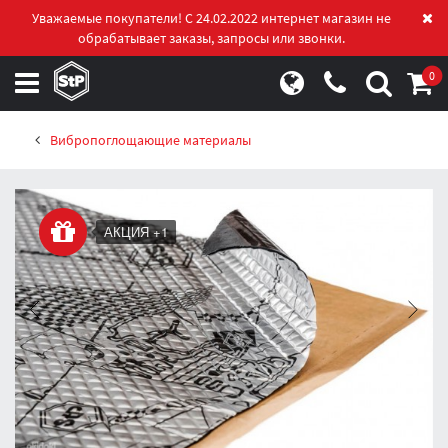
Уважаемые покупатели! С 24.02.2022 интернет магазин не
обрабатывает заказы, запросы или звонки.
0
Вибропоглощающие материалы
АКЦИЯ +1