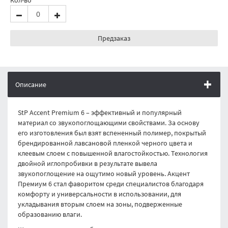
Кол-во
Предзаказ
Описание
StP Accent Premium 6 – эффективный и популярный
материал со звукопоглощающими свойствами. За основу
его изготовления был взят вспененный полимер, покрытый
брендированной лавсановой пленкой черного цвета и
клеевым слоем с повышенной влагостойкостью. Технология
двойной иглопробивки в результате вывела
звукопоглощение на ощутимо новый уровень. Акцент
Премиум 6 стал фаворитом среди специалистов благодаря
комфорту и универсальности в использовании, для
укладывания вторым слоем на зоны, подверженные
образованию влаги.