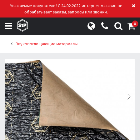
Уважаемые покупатели! С 24.02.2022 интернет магазин не
обрабатывает заказы, запросы или звонки.
0
Звукопоглощающие материалы