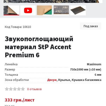
Под заказ
Код Товара: 10610
Звукопоглощающий
материал StP Accent
Premium 6
Линейка
Maximum
Размер
750x1000 мм (±10 мм)
Толщина
6 мм
Зона обработки
Двери
, Крылья, Крышка багажника
0 отзывов
333
грн.
/лист