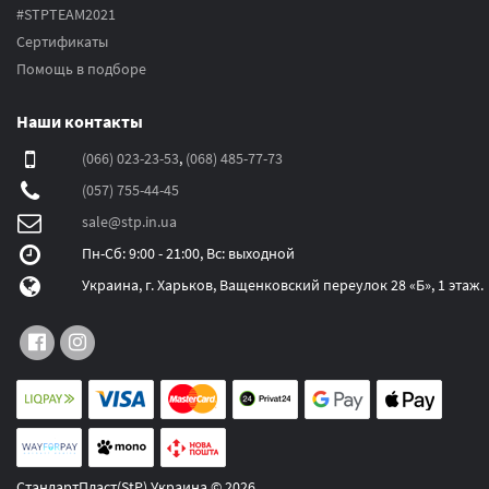
#STPTEAM2021
Сертификаты
Помощь в подборе
Наши контакты
(066) 023-23-53
,
(068) 485-77-73
(057) 755-44-45
sale@stp.in.ua
Пн-Сб: 9:00 - 21:00, Вс: выходной
Украина, г. Харьков, Ващенковский переулок 28 «Б», 1 этаж.
СтандартПласт(StP) Украина © 2026