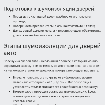
Подготовка к шумоизоляции дверей:
Перед шумоизоляцией двери разбирают и отключают
провода;
Поверхность предварительно очищают от пыли и грязи;
Для хорошей адгезии металл и пластик следует обезжирить,
удалить пятна битума и мастики.
Этапы шумоизоляции для дверей
авто
Обесшумка дверей авто – несложный процесс, с которым можно
справиться самому. Тем не менее, он имеет свои нюансы и состоит
из нескольких этапов, очередность которых не следует нарушать.
Вначале поверхность покрывают виброизолирующим
материалом толщиной от 1,5 до 3 мм. Виброизоляция
утяжеляет металл и снижает его способность к резонансу;
Вторым слоем проводят установку шумоизоляции. Здесь
используют влагоустойчивые материалы с надежным
клеевым слоем;