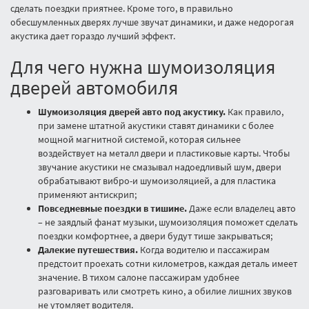
сделать поездки приятнее. Кроме того, в правильно
обесшумленных дверях лучше звучат динамики, и даже недорогая
акустика дает гораздо лучший эффект.
Для чего нужна шумоизоляция
дверей автомобиля
Шумоизоляция дверей авто под акустику.
Как правило,
при замене штатной акустики ставят динамики с более
мощной магнитной системой, которая сильнее
воздействует на металл двери и пластиковые карты. Чтобы
звучание акустики не смазывал надоедливый шум, двери
обрабатывают вибро-и шумоизоляцией, а для пластика
применяют антискрип;
Повседневные поездки в тишине.
Даже если владелец авто
– не заядлый фанат музыки, шумоизоляция поможет сделать
поездки комфортнее, а двери будут тише закрываться;
Далекие путешествия.
Когда водителю и пассажирам
предстоит проехать сотни километров, каждая деталь имеет
значение. В тихом салоне пассажирам удобнее
разговаривать или смотреть кино, а обилие лишних звуков
не утомляет водителя.