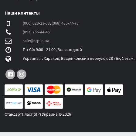
Наши контакты
(066) 023-23-53
,
(068) 485-77-73
(057) 755-44-45
sale@stp.in.ua
Пн-Сб: 9:00 - 21:00, Вс: выходной
Украина, г. Харьков, Ващенковский переулок 28 «Б», 1 этаж.
СтандартПласт(StP) Украина © 2026