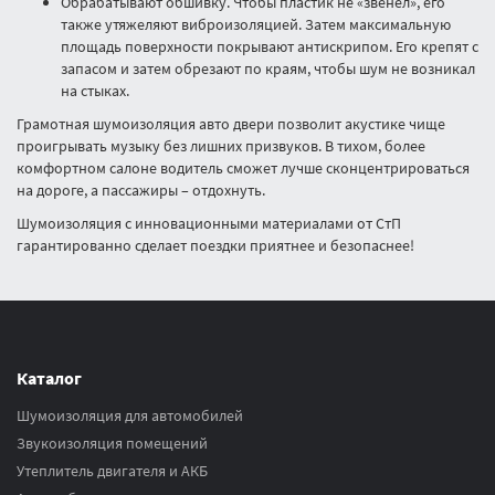
Обрабатывают обшивку. Чтобы пластик не «звенел», его
также утяжеляют виброизоляцией. Затем максимальную
площадь поверхности покрывают антискрипом. Его крепят с
запасом и затем обрезают по краям, чтобы шум не возникал
на стыках.
Грамотная шумоизоляция авто двери позволит акустике чище
проигрывать музыку без лишних призвуков. В тихом, более
комфортном салоне водитель сможет лучше сконцентрироваться
на дороге, а пассажиры – отдохнуть.
Шумоизоляция с инновационными материалами от СтП
гарантированно сделает поездки приятнее и безопаснее!
Каталог
Шумоизоляция для автомобилей
Звукоизоляция помещений
Утеплитель двигателя и АКБ