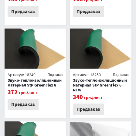
Предзаказ
Предзаказ
Артикул: 18249
Артикул: 18250
Под заказ
Под заказ
Звуко-теплоизоляционный
Звуко-теплоизоляционный
материал StP GreenFlex 8
материал StP GreenFlex 6
NEW
372
грн.
/лист
340
грн.
/лист
Предзаказ
Предзаказ