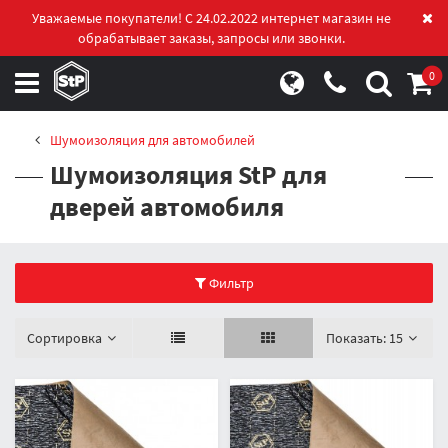
Уважаемые покупатели! С 24.02.2022 интернет магазин не
обрабатывает заказы, запросы или звонки.
0
Шумоизоляция для автомобилей
Шумоизоляция StP для
дверей автомобиля
Фильтр
Сортировка
Показать:
15