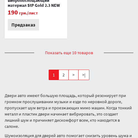
Вибропоглощающий
материал StP Gold 2.3 NEW
190
грн.
/лист
Предзаказ
Показать еще 10 товаров
1
2
>
>|
Двери авто имеют большую площадь, который резонирует при
громком прослушивании музыки и езде по неровной дороге,
пропускает шум ветра и проезжающих мимо машин. Когда тонкий
металл и пластик двери начинает вибрировать, это создает
лишний шум и причиняет дискомфорт всем, кто находится в
салоне.
Шумоизоляция для дверей авто помогает снизить уровень шума и