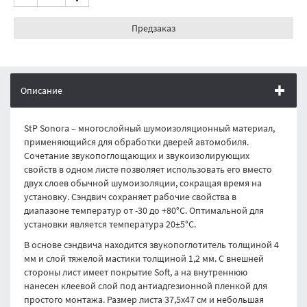
Предзаказ
Описание
StP Sonora – многослойный шумоизоляционный материал,
применяющийся для обработки дверей автомобиля.
Сочетание звукопоглощающих и звукоизолирующих
свойств в одном листе позволяет использовать его вместо
двух слоев обычной шумоизоляции, сокращая время на
установку. Сэндвич сохраняет рабочие свойства в
диапазоне температур от -30 до +80°С. Оптимальной для
установки является температура 20±5°С.
В основе сэндвича находится звукопоглотитель толщиной 4
мм и слой тяжелой мастики толщиной 1,2 мм. С внешней
стороны лист имеет покрытие Soft, а на внутреннюю
нанесен клеевой слой под антиадгезионной пленкой для
простого монтажа. Размер листа 37,5х47 см и небольшая