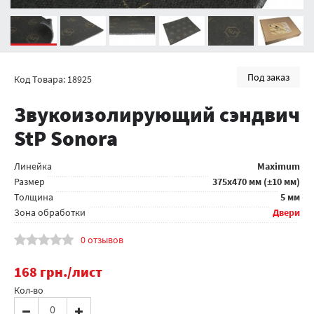
Под заказ
Код Товара: 18925
Звукоизолирующий сэндвич
StP Sonora
Линейка
Maximum
Размер
375x470 мм (±10 мм)
Толщина
5 мм
Зона обработки
Двери
0 отзывов
168
грн.
/лист
Кол-во