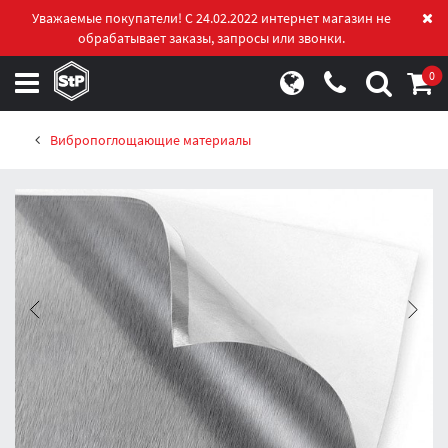
Уважаемые покупатели! С 24.02.2022 интернет магазин не
обрабатывает заказы, запросы или звонки.
0
Вибропоглощающие материалы