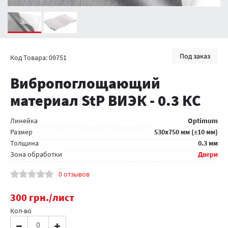
Под заказ
Код Товара: 09751
Вибропоглощающий
материал StP ВИЭК - 0.3 КС
Линейка
Optimum
Размер
530x750 мм (±10 мм)
Толщина
0.3 мм
Зона обработки
Двери
0 отзывов
300
грн.
/лист
Кол-во