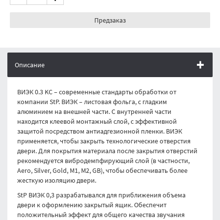
Предзаказ
Описание
ВИЭК 0.3 KC – современные стандарты обработки от
компании StP. ВИЭК – листовая фольга, с гладким
алюминием на внешней части. С внутренней части
находится клеевой монтажный слой, с эффективной
защитой посредством антиадгезионной пленки. ВИЭК
применяется, чтобы закрыть технологические отверстия
двери. Для покрытия материала после закрытия отверстий
рекомендуется вибродемпфирующий слой (в частности,
Aero, Silver, Gold, M1, M2, GB), чтобы обеспечивать более
жесткую изоляцию двери.
StP ВИЭК 0,3 разрабатывался для приближения объема
двери к оформлению закрытый ящик. Обеспечит
положительный эффект для общего качества звучания