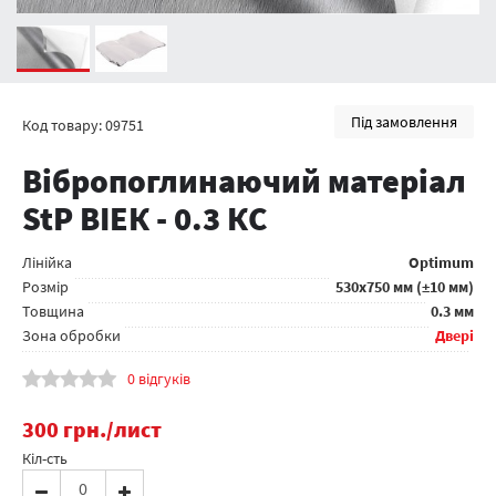
Під замовлення
Код товару: 09751
Вібропоглинаючий матеріал
StP ВІЕК - 0.3 КС
Лінійка
Optimum
Розмір
530x750 мм (±10 мм)
Товщина
0.3 мм
Зона обробки
Двері
0 відгуків
300
грн.
/лист
Кіл-сть