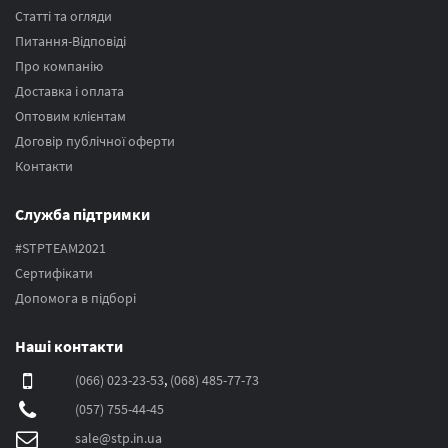
Статті та огляди
Питання-Відповіді
Про компанію
Доставка і оплата
Оптовим клієнтам
Договір публічної оферти
Контакти
Служба підтримки
#STPTEAM2021
Сертифікати
Допомога в підборі
Наші контакти
(066) 023-23-53
,
(068) 485-77-73
(057) 755-44-45
sale@stp.in.ua