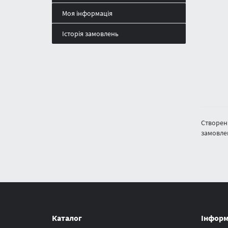
Моя інформація
Історія замовлень
Створенн
замовле
Каталог
Інформ