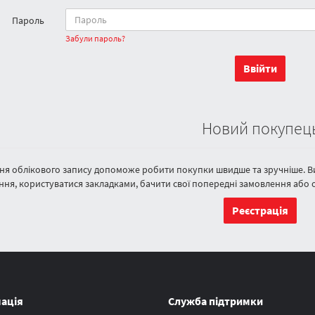
Пароль
Забули пароль?
Новий покупец
я облікового запису допоможе робити покупки швидше та зручніше. Ви 
ння, користуватися закладками, бачити свої попередні замовлення або
Реєстрація
ація
Служба підтримки