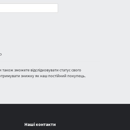
ь
також зможете відслідковувати статус свого
 отримувати знижку як наш постійний покупець.
Наші контакти