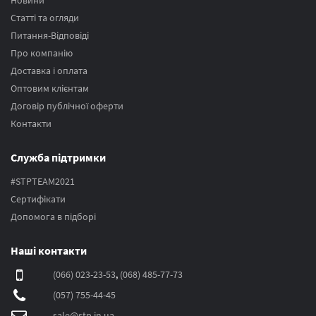
Новини
Статті та огляди
Питання-Відповіді
Про компанію
Доставка і оплата
Оптовим клієнтам
Договір публічної оферти
Контакти
Служба підтримки
#STPTEAM2021
Сертифікати
Допомога в підборі
Наші контакти
(066) 023-23-53
,
(068) 485-77-73
(057) 755-44-45
sale@stp.in.ua