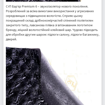
СтП Бар’єр Premium 6 – звукоізолятор нового покоління.
Розроблений за всіма вимогами використання у агресивних
середовищах з підвищеною вологістю. Сприяє цьому
покращений склад: дрібнокомірчастий спінений поліетилен
закритого типу, лавсанова плівка зі впізнаваним логотипом
бренду, міцний вологостійкий клейовий шар. Чудово підходить
для обробки другим шаром: підлоги салону, підлоги багажнику,
дверей.