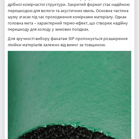
дрібної комірчастої структури. Закритий формат стає надійною
перешкодою для вологи та акустичних хвиль. Основна частина
шуму згасає під час проходження комірками матеріалу. Однак
головна мета – характерний термо-ефект, що створює надійну
перешкоду для холоду у зимових поїздках.
Для зручності вибору фанатам StP пропонується розширення
лінійки матеріалів залежно від вимог за товщиною.