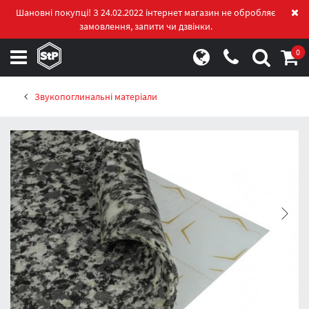
Шановні покупці! З 24.02.2022 інтернет магазин не обробляє
замовлення, запити чи дзвінки.
0
Звукопоглинальні матеріали