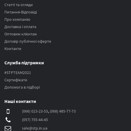
Статті та огляди
Питання-Відповіді
Про компанію
Доставка і оплата
Оптовим клієнтам
Договір публічної оферти
Контакти
Служба підтримки
#STPTEAM2021
Сертифікати
Допомога в підборі
Наші контакти
(066) 023-23-53
,
(068) 485-77-73
(057) 755-44-45
sale@stp.in.ua