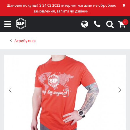
Шановні покупці! З 24.02.2022 інтернет магазин не обробляє
замовлення, запити чи дзвінки.
0
Атрибутика