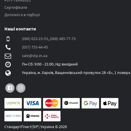
#STPTEAM2021
Сертифікати
Допомога в підборі
Наші контакти
(066) 023-23-53
,
(068) 485-77-73
(057) 755-44-45
sale@stp.in.ua
Пн-Сб: 9:00 - 21:00, Нд: вихідний
Україна, м. Харків, Ващенківський провулок 28 «Б», 1 поверх.
СтандартПласт(StP) Україна © 2026