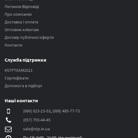
Питання-Відповіді
Про компанію
Доставка і оплата
Оптовим клієнтам
Договір публічної оферти
Контакти
Служба підтримки
#STPTEAM2021
Сертифікати
Допомога в підборі
Наші контакти
(066) 023-23-53
,
(068) 485-77-73
(057) 755-44-45
sale@stp.in.ua
Пн-Сб: 9:00 - 21:00, Нд: вихідний