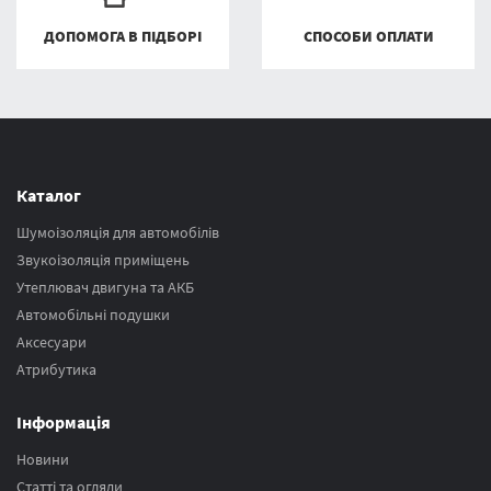
ДОПОМОГА В ПІДБОРІ
СПОСОБИ ОПЛАТИ
Каталог
Шумоізоляція для автомобілів
Звукоізоляція приміщень
Утеплювач двигуна та АКБ
Автомобільні подушки
Аксесуари
Атрибутика
Інформація
Новини
Статті та огляди