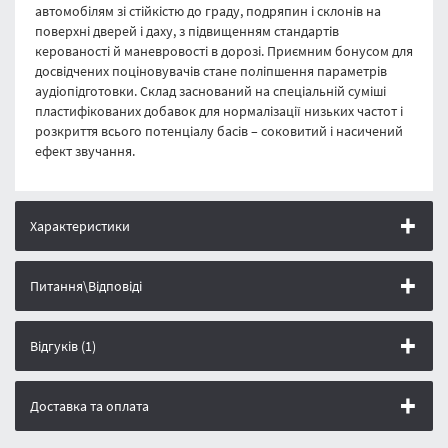
автомобілям зі стійкістю до граду, подряпин і склонів на
поверхні дверей і даху, з підвищенням стандартів
керованості й маневровості в дорозі. Приємним бонусом для
досвідчених поціновувачів стане поліпшення параметрів
аудіопідготовки. Склад заснований на спеціальній суміші
пластифікованих добавок для нормалізації низьких частот і
розкриття всього потенціалу басів – соковитий і насичений
ефект звучання.
Характеристики
Питання\Відповіді
Відгуків (1)
Доставка та оплата