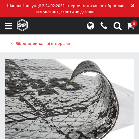
Шановні покупці! З 24.02.2022 інтернет магазин не обробляє
замовлення, запити чи дзвінки.
0
Вібропоглинальні матеріали