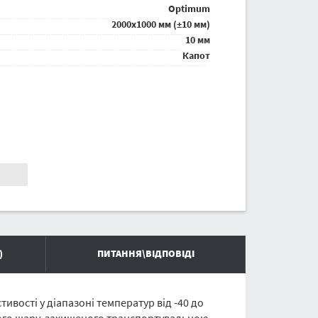
Optimum
2000x1000 мм (±10 мм)
10 мм
Капот
)
ПИТАННЯ\ВІДПОВІДІ
вості у діапазоні температур від -40 до