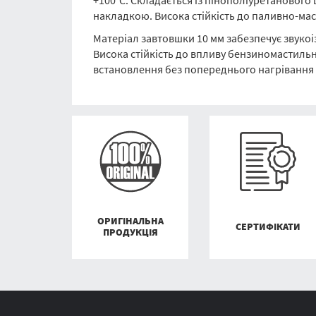
+100°С. Складається із пінополіуретановог
накладкою. Висока стійкість до паливно-ма
Матеріал завтовшки 10 мм забезпечує звукоіз
Висока стійкість до впливу бензиномастильн
встановлення без попереднього нагрівання
ОРИГІНАЛЬНА
СЕРТИФІКАТИ
ПРОДУКЦІЯ