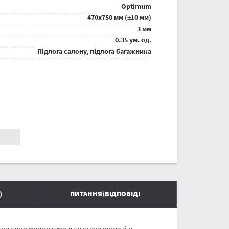
Optimum
470x750 мм (±10 мм)
3 мм
0.35 ум. од.
Підлога салону, підлога багажника
)
ПИТАННЯ\ВІДПОВІДІ