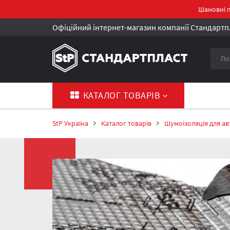
Шановні п
Офіційний інтернет-магазин компанії Стандартпл
КАТАЛОГ ТОВАРІВ
StP Україна
Каталог товарів
Шумоізоляція для ав