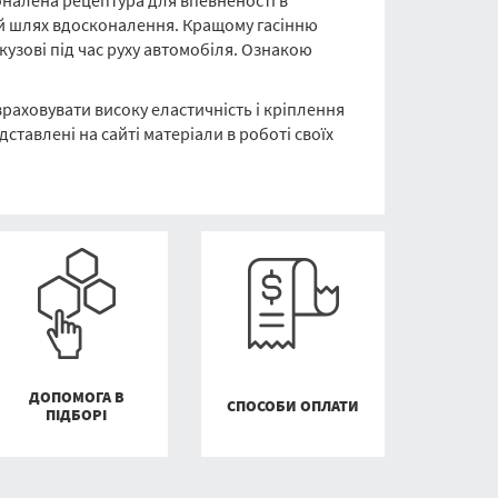
сконалена рецептура для впевненості в
ий шлях вдосконалення. Кращому гасінню
кузові під час руху автомобіля. Ознакою
раховувати високу еластичність і кріплення
ставлені на сайті матеріали в роботі своїх
ДОПОМОГА В
СПОСОБИ ОПЛАТИ
ПІДБОРІ