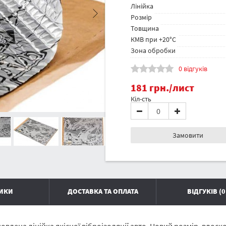
Лінійка
Розмір
Товщина
КМВ при +20°C
Зона обробки
0 відгуків
181
грн.
/лист
Кіл-сть
Замовити
ТИКИ
ДОСТАВКА ТА ОПЛАТА
ВІДГУКІВ (0